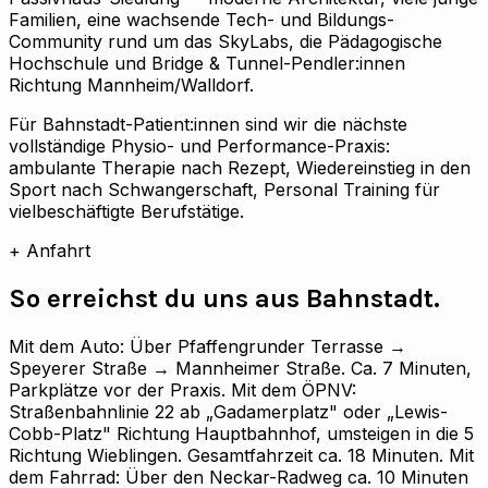
Familien, eine wachsende Tech- und Bildungs-
Community rund um das SkyLabs, die Pädagogische
Hochschule und Bridge & Tunnel-Pendler:innen
Richtung Mannheim/Walldorf.
Für Bahnstadt-Patient:innen sind wir die nächste
vollständige Physio- und Performance-Praxis:
ambulante Therapie nach Rezept, Wiedereinstieg in den
Sport nach Schwangerschaft, Personal Training für
vielbeschäftigte Berufstätige.
+
Anfahrt
So erreichst du uns aus
Bahnstadt
.
Mit dem Auto: Über Pfaffengrunder Terrasse →
Speyerer Straße → Mannheimer Straße. Ca. 7 Minuten,
Parkplätze vor der Praxis. Mit dem ÖPNV:
Straßenbahnlinie 22 ab „Gadamerplatz" oder „Lewis-
Cobb-Platz" Richtung Hauptbahnhof, umsteigen in die 5
Richtung Wieblingen. Gesamtfahrzeit ca. 18 Minuten. Mit
dem Fahrrad: Über den Neckar-Radweg ca. 10 Minuten