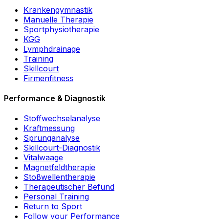
Krankengymnastik
Manuelle Therapie
Sportphysiotherapie
KGG
Lymphdrainage
Training
Skillcourt
Firmenfitness
Performance & Diagnostik
Stoffwechselanalyse
Kraftmessung
Sprunganalyse
Skillcourt-Diagnostik
Vitalwaage
Magnetfeldtherapie
Stoßwellentherapie
Therapeutischer Befund
Personal Training
Return to Sport
Follow your Performance