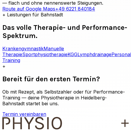
— flach und ohne nennenswerte Steigungen.
Route auf Google Maps
+49 6221 840184
+
Leistungen für
Bahnstadt
Das volle Therapie- und Performance-
Spektrum.
Krankengymnastik
Manuelle
Therapie
Sportphysiotherapie
KGG
Lymphdrainage
Persona
Training
+
Bereit für den ersten Termin?
Ob mit Rezept, als Selbstzahler oder für Performance-
Training — deine Physiotherapie in
Heidelberg-
Bahnstadt
startet bei uns.
Termin vereinbaren