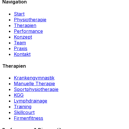
Navigation
Start
Physiotherapie
Therapien
Performance
Konzept
Team
Praxis
Kontakt
Therapien
Krankengymnastik
Manuelle Therapie
Sportphysiotherapie
KGG
Lymphdrainage
Training
Skillcourt
Firmenfitness