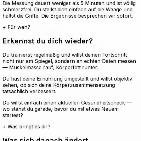
Die Messung dauert weniger als 5 Minuten und ist völlig
schmerzfrei. Du stellst dich einfach auf die Waage und
hältst die Griffe. Die Ergebnisse besprechen wir sofort.
+
Für wen?
Erkennst du dich wieder?
Du trainierst regelmäßig und willst deinen Fortschritt
nicht nur am Spiegel, sondern an echten Daten messen
— Muskelmasse rauf, Körperfett runter.
Du hast deine Ernährung umgestellt und willst objektiv
sehen, ob sich deine Körperzusammensetzung
tatsächlich verbessert.
Du willst einfach einen aktuellen Gesundheitscheck —
wo stehst du gerade, bevor du mit etwas Neuem
startest?
+
Was bringt es dir?
Was sich danach ändert