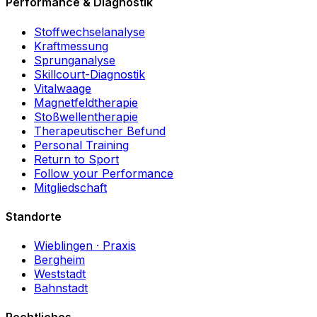
Performance & Diagnostik
Stoffwechselanalyse
Kraftmessung
Sprunganalyse
Skillcourt-Diagnostik
Vitalwaage
Magnetfeldtherapie
Stoßwellentherapie
Therapeutischer Befund
Personal Training
Return to Sport
Follow your Performance
Mitgliedschaft
Standorte
Wieblingen
· Praxis
Bergheim
Weststadt
Bahnstadt