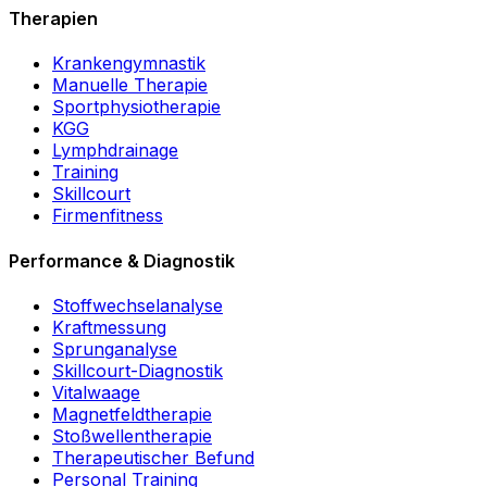
Therapien
Krankengymnastik
Manuelle Therapie
Sportphysiotherapie
KGG
Lymphdrainage
Training
Skillcourt
Firmenfitness
Performance & Diagnostik
Stoffwechselanalyse
Kraftmessung
Sprunganalyse
Skillcourt-Diagnostik
Vitalwaage
Magnetfeldtherapie
Stoßwellentherapie
Therapeutischer Befund
Personal Training