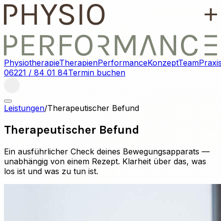
Physiotherapie
Therapien
Performance
Konzept
Team
Praxi
06221 / 84 01 84
Termin buchen
Leistungen
/
Therapeutischer Befund
Therapeutischer Befund
Ein ausführlicher Check deines Bewegungsapparats —
unabhängig von einem Rezept. Klarheit über das, was
los ist und was zu tun ist.