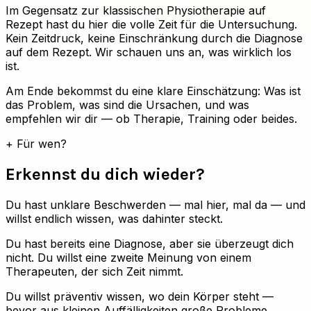
Im Gegensatz zur klassischen Physiotherapie auf
Rezept hast du hier die volle Zeit für die Untersuchung.
Kein Zeitdruck, keine Einschränkung durch die Diagnose
auf dem Rezept. Wir schauen uns an, was wirklich los
ist.
Am Ende bekommst du eine klare Einschätzung: Was ist
das Problem, was sind die Ursachen, und was
empfehlen wir dir — ob Therapie, Training oder beides.
+
Für wen?
Erkennst du dich wieder?
Du hast unklare Beschwerden — mal hier, mal da — und
willst endlich wissen, was dahinter steckt.
Du hast bereits eine Diagnose, aber sie überzeugt dich
nicht. Du willst eine zweite Meinung von einem
Therapeuten, der sich Zeit nimmt.
Du willst präventiv wissen, wo dein Körper steht —
bevor aus kleinen Auffälligkeiten große Probleme