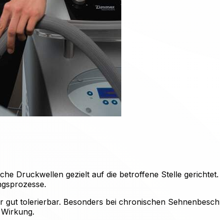
he Druckwellen gezielt auf die betroffene Stelle gerichtet
ngsprozesse.
er gut tolerierbar. Besonders bei chronischen Sehnenbesc
e Wirkung.