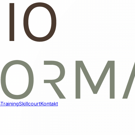
s
Training
Skillcourt
Kontakt