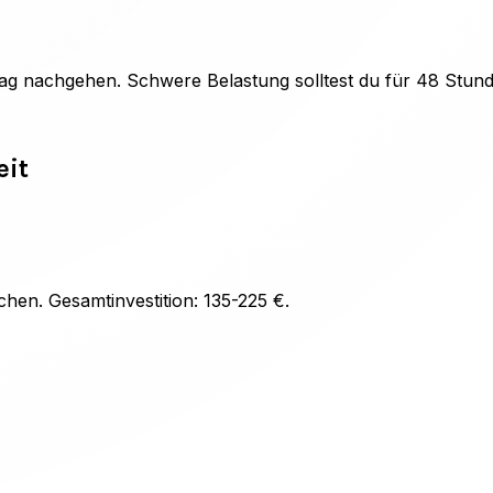
tag nachgehen. Schwere Belastung solltest du für 48 Stun
eit
en. Gesamtinvestition: 135-225 €.