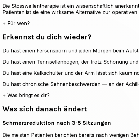
Die Stosswellentherapie ist ein wissenschaftlich anerkann
Patienten ist sie eine wirksame Alternative zur operative
+
Für wen?
Erkennst du dich wieder?
Du hast einen Fersensporn und jeden Morgen beim Aufst
Du hast einen Tennisellenbogen, der trotz Schonung und 
Du hast eine Kalkschulter und der Arm lässt sich kaum n
Du hast chronische Sehnenbeschwerden — an der Achilles
+
Was bringt es dir?
Was sich danach ändert
Schmerzreduktion nach 3-5 Sitzungen
Die meisten Patienten berichten bereits nach wenigen Be