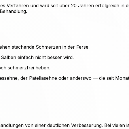
tes Verfahren und wird seit über 20 Jahren erfolgreich in d
n Behandlung.
ehen stechende Schmerzen in der Ferse.
Salben einfach nicht besser wird.
och schmerzfrei heben.
sehne, der Patellasehne oder anderswo — die seit Monate
handlungen von einer deutlichen Verbesserung. Bei vielen 