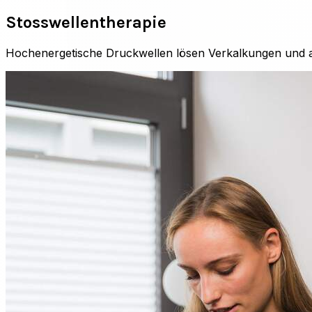
Stosswellen­therapie
Hochenergetische Druckwellen lösen Verkalkungen und akt