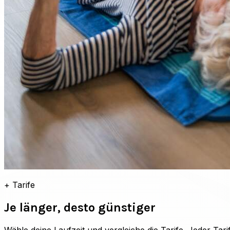
+
Tarife
Je länger, desto günstiger
Wähle deine Laufzeit und vergleiche die Tarife. Jeder Tar