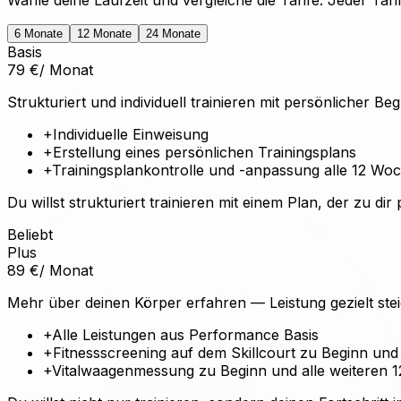
6
Monate
12
Monate
24
Monate
Basis
79
€
/ Monat
Strukturiert und individuell trainieren mit persönlicher Beg
+
Individuelle Einweisung
+
Erstellung eines persönlichen Trainingsplans
+
Trainingsplankontrolle und -anpassung alle 12 Wo
Du willst strukturiert trainieren mit einem Plan, der zu 
Beliebt
Plus
89
€
/ Monat
Mehr über deinen Körper erfahren — Leistung gezielt ste
+
Alle Leistungen aus Performance Basis
+
Fitnessscreening auf dem Skillcourt zu Beginn und
+
Vitalwaagenmessung zu Beginn und alle weiteren 