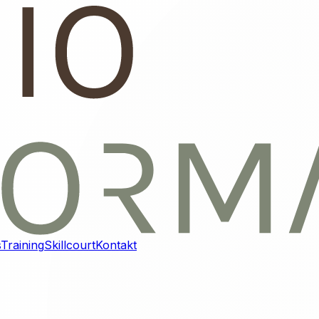
s
Training
Skillcourt
Kontakt