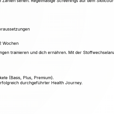
itt in Zahlen sehen. Regelmäßige Screenings auf dem Skill
Voraussetzungen
 12 Wochen
ungen trainieren und dich ernähren. Mit der Stoffwechselan
kete (Basis, Plus, Premium).
rfolgreich durchgeführter Health Journey.