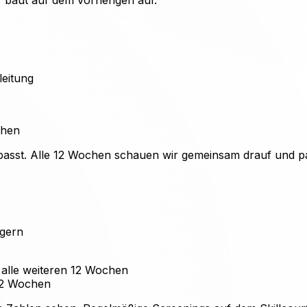
leitung
chen
dir passt. Alle 12 Wochen schauen wir gemeinsam drauf und pa
igern
 alle weiteren 12 Wochen
12 Wochen