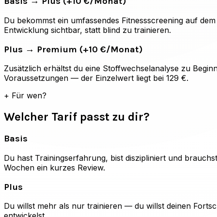
Basis → Plus (+10 €/Monat)
Du bekommst ein umfassendes Fitnessscreening auf dem S
Entwicklung sichtbar, statt blind zu trainieren.
Plus → Premium (+10 €/Monat)
Zusätzlich erhältst du eine Stoffwechselanalyse zu Beginn
Voraussetzungen — der Einzelwert liegt bei 129 €.
+
Für wen?
Welcher Tarif passt zu dir?
Basis
Du hast Trainingserfahrung, bist diszipliniert und brauchs
Wochen ein kurzes Review.
Plus
Du willst mehr als nur trainieren — du willst deinen Fort
entwickelst.