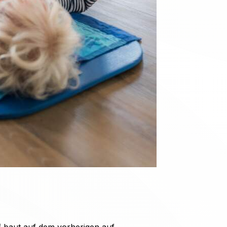
if baut auf dem vorherigen auf.