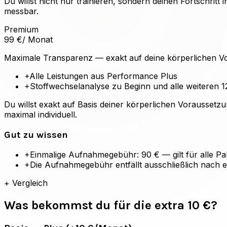
Du willst nicht nur trainieren, sondern deinen Fortschr
messbar.
Premium
99
€
/ Monat
Maximale Transparenz — exakt auf deine körperlichen 
+
Alle Leistungen aus Performance Plus
+
Stoffwechselanalyse zu Beginn und alle weiteren
Du willst exakt auf Basis deiner körperlichen Voraussetz
maximal individuell.
Gut zu wissen
+
Einmalige Aufnahmegebühr: 90 € — gilt für alle Pa
+
Die Aufnahmegebühr entfällt ausschließlich nach e
+
Vergleich
Was bekommst du für die extra 10 €?