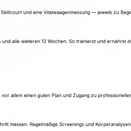
killcourt und eine Vitalwaagenmessung — jeweils zu Begi
 und alle weiteren 12 Wochen. So trainierst und ernährst d
t vor allem einen guten Plan und Zugang zu professionellem 
schritt messen. Regelmäßige Screenings und Körperanalysen 