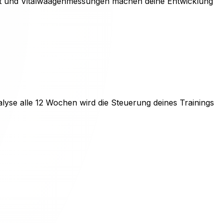
court und Vitalwaagenmessungen machen deine Entwicklung
alyse alle 12 Wochen wird die Steuerung deines Trainings