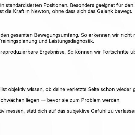
in standardisierten Positionen. Besonders geeignet für de
t die Kraft in Newton, ohne dass sich das Gelenk bewegt.
den gesamten Bewegungsumfang. So erkennen wir nicht nur
Trainingsplanung und Leistungsdiagnostik.
fern reproduzierbare Ergebnisse. So können wir Fortschrit
lst objektiv wissen, ob deine verletzte Seite schon wieder 
n Schwächen liegen — bevor sie zum Problem werden.
iv messen, statt dich auf das subjektive Gefühl zu verlasse