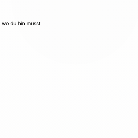
d wo du hin musst.