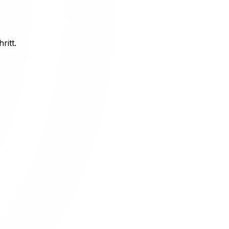
ritt.