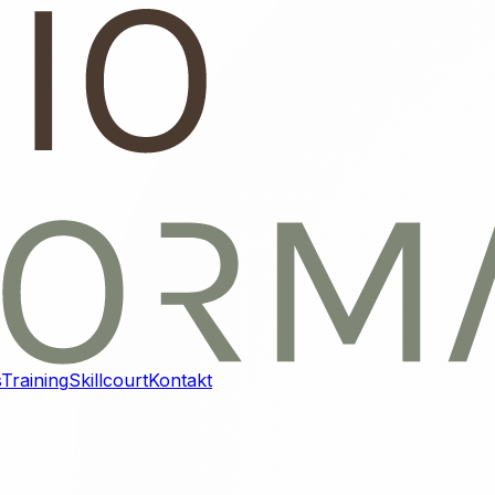
s
Training
Skillcourt
Kontakt