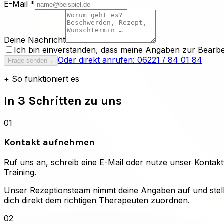
E-Mail *
Deine Nachricht
Ich bin einverstanden, dass meine Angaben zur Bearbe
Oder direkt anrufen:
06221 / 84 01 84
Frage senden
→
+
So funktioniert es
In 3 Schritten zu uns
01
Kontakt aufnehmen
Ruf uns an, schreib eine E-Mail oder nutze unser Konta
Training.
Unser Rezeptionsteam nimmt deine Angaben auf und stellt
dich direkt dem richtigen Therapeuten zuordnen.
02