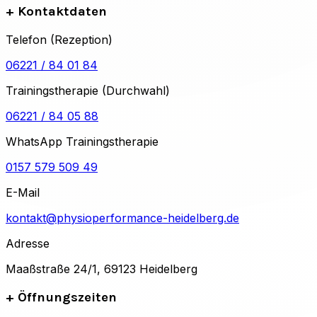
+
Kontaktdaten
Telefon (Rezeption)
06221 / 84 01 84
Trainingstherapie (Durchwahl)
06221 / 84 05 88
WhatsApp Trainingstherapie
0157 579 509 49
E-Mail
kontakt@physioperformance-heidelberg.de
Adresse
Maaßstraße 24/1, 69123 Heidelberg
+
Öffnungszeiten