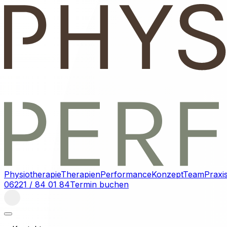
Physiotherapie
Therapien
Performance
Konzept
Team
Praxi
06221 / 84 01 84
Termin buchen