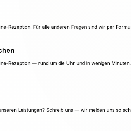
e-Rezeption. Für alle anderen Fragen sind wir per Formula
ichen
ine-Rezeption — rund um die Uhr und in wenigen Minuten.
unseren Leistungen? Schreib uns — wir melden uns so schn