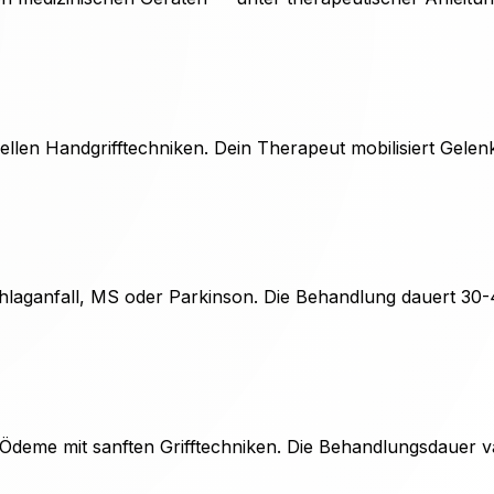
llen Handgrifftechniken. Dein Therapeut mobilisiert Gelenk
hlaganfall, MS oder Parkinson. Die Behandlung dauert 30-4
eme mit sanften Grifftechniken. Die Behandlungsdauer va