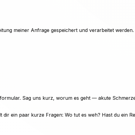
itung meiner Anfrage gespeichert und verarbeitet werden.
ktformular. Sag uns kurz, worum es geht — akute Schmerz
 dir ein paar kurze Fragen: Wo tut es weh? Hast du ein R