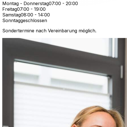
Montag - Donnerstag
07:00 - 20:00
Freitag
07:00 - 19:00
Samstag
08:00 - 14:00
Sonntag
geschlossen
Sondertermine nach Vereinbarung möglich.