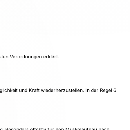
gsten Verordnungen erklärt.
chkeit und Kraft wiederherzustellen. In der Regel 6
ng. Besonders effektiv für den Muskelaufbau nach