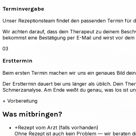
Terminvergabe
Unser Rezeptionsteam findet den passenden Termin für d
Wir achten darauf, dass dein Therapeut zu deinem Besch
bekommst eine Bestätigung per E-Mail und wirst vor dem 
03
Ersttermin
Beim ersten Termin machen wir uns ein genaues Bild deiner
Der Ersttermin dauert bei uns länger als üblich. Dein The
Schmerzanalyse. Am Ende weißt du genau, was los ist und
+
Vorbereitung
Was mitbringen?
+
Rezept vom Arzt (falls vorhanden)
Ohne Rezept ist auch kein Problem — wir beraten di