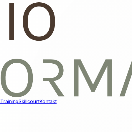
s
Training
Skillcourt
Kontakt