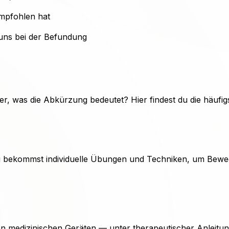
empfohlen hat
 uns bei der Befundung
cher, was die Abkürzung bedeutet? Hier findest du die häufi
u bekommst individuelle Übungen und Techniken, um Bewegli
en medizinischen Geräten — unter therapeutischer Anleitu